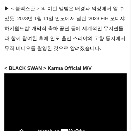
▶ < 블랙스완 > 의 이번 앨범은 배경과 의상에서 알 수
있듯, 2023년 1월 11일 인도에서 열린 '2023 FIH 오디샤
하키월드컵' 개막식 축하 공연 등에 세계적인 뮤지션들
과 함께 참여한 후에 인도 출신 스리야의 고향 등지에서
뮤직 비디오를 촬영한 것으로 알려졌습니다.
< BLACK SWAN > Karma Official M/V