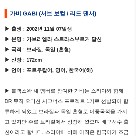
가비 GABI (서브 보컬 / 리드 댄서)
▶ 출생 : 2002년 11월 07일생
▶ 본명 : 가브리엘라 스트라스부르거 달신
▶ 국적 : 브라질, 독일 (혼혈)
▶ 신장 : 172cm
▶ 언어 : 포르투칼어, 영어, 한국어(하)
▶ 블랙스완 새 멤버로 참여한 가비는 스리야와 함께
DR 뮤직 오디션 시그너스 프로젝트 1기로 선발되어 합
류하게 되었고 브라질과 독일 혼혈로 이중국적을 가지
고 있지만 주로 브라질에서 성장해 왔으며 배구선수 출
신이라고 합니다. 스리야에 비해 아직은 한국어가 조금