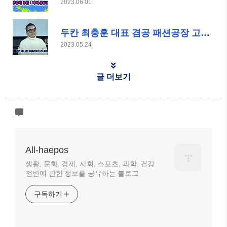
2023.06.01
두칸 최충훈 대표 겸공 패션공장 고정 패널
2023.05.24
글 더보기
All-haepos
생활, 문화, 경제, 사회, 스포츠, 과학, 건강
전반에 관한 정보를 공유하는 블로그
구독하기