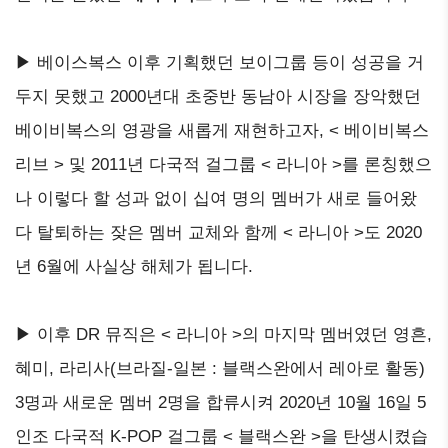
▶ 베이스복스 이후 기획했던 보이그룹 등이 성공을 거
두지 못했고 2000년대 초중반 동남아 시장을 장악했던
베이비복스의 영광을 새롭게 재현하고자, < 베이비복스
리브 > 및 2011년 다국적 걸그룹 < 라니아 >를 론칭했으
나 이렇다 할 성과 없이 십여 명의 멤버가 새로 들어왔
다 탈퇴하는 잦은 멤버 교체와 함께 < 라니아 >도 2020
년 6월에 사실상 해체가 됩니다.
▶ 이후 DR 뮤직은 < 라니아 >의 마지막 멤버였던 영흔,
혜미, 라리사(브라질-일본 : 블랙스완에서 레아로 활동)
3명과 새로운 멤버 2명을 합류시켜 2020년 10월 16일 5
인조 다국적 K-POP 걸그룹 < 블랙스완 >을 탄생시켰습