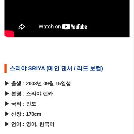
스리야 SRIYA (메인 댄서 / 리드 보컬)
▶ 출생 : 2003년 09월 15일생
▶ 본명 : 스리야 렌카
▶ 국적 : 인도
▶ 신장 : 170cm
▶ 언어 : 영어, 한국어