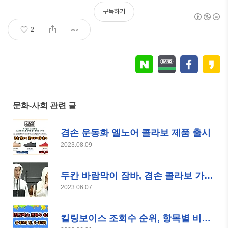
일 10만 개 이상의 신규 상품 업로드
구독하기
2
문화-사회 관련 글
겸손 운동화 엘노어 콜라보 제품 출시
2023.08.09
두칸 바람막이 잠바, 겸손 콜라보 가방 일체형
2023.06.07
킬링보이스 조회수 순위, 항목별 비교 및 변동