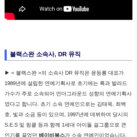
블랙스완 소속사, DR 뮤직
▶ < 블랙스완 >의 소속사 DR 뮤직은 윤등룡 대표가
1989년에 설립한 연예기획사로 초기에는 록과 발라드
가수가 주로 소속되어 언더그라운드 성향의 연예기획사
였다고 합니다. 초기 소속 연예인으로는 김태욱, 최백
호, 빛과 소금 등이 있으며, 1997년에 데뷔하여 당시의
S.E.S 및 핑클 등과 함께 1세대 아이돌 걸그룹으로 큰
인기를 끌었던
베이비복스
가 소속 연예인이었습니다.