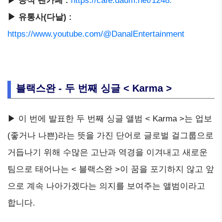
▶ 공식 팬카페 :
https://cafe.daum.net/1248.
▶ 유통사(다날) :
https://www.youtube.com/@DanalEntertainment
블랙스완 - 두 번째 싱글 < Karma >
▶ 이 번에 발표한 두 번째 싱글 앨범 < Karma >는 업보
(좋거나 나쁜)라는 뜻을 가진 단어로 글로벌 걸그룹으로
거듭나기 위해 수많은 고난과 역경을 이겨내고 새로운
팀으로 태어나는 < 블랙스완 >이 꿈을 포기하지 않고 앞
으로 계속 나아가겠다는 의지를 보여주는 앨범이라고
합니다.