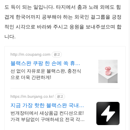
도 득이 되는 일입니다. 타지에서 춤과 노래 외에도 힘
겹게 한국어까지 공부해야 하는 외국인 걸그룹을 긍정
적인 시각으로 바라봐 주시고 응원을 보내주셨으며 합
니다.
http://m.coupang.com
광고
블랙스완 쿠팡 한 손에 쏙 휴대
간편하게
선 없이 자유로운 블랙스완, 충전식
으로 더욱 간편하게!
https://m.bunjang.co.kr/
광고
지금 가장 핫한 블랙스완 국내
최대 브랜드 중고거래
번개장터에서 새상품급 컨디션으로!
가격 부담없이 구매하세요 전국 각지
에서 올라오는 전국구 최다 상품 매