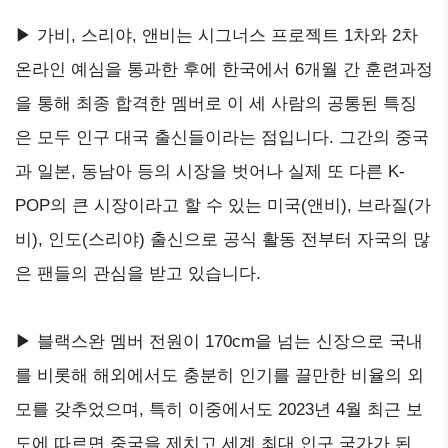
▶ 가비, 스리야, 앤비는 시그너스 프로젝트 1차와 2차
온라인 예심을 통과한 후에 한국에서 6개월 간 훈련과정
을 통해 최종 합격한 멤버로 이 세 사람의 공통된 특징
은 모두 인구 대국 출신들이라는 점입니다. 그간의 중국
과 일본, 동남아 등의 시장을 벗어나 실제 또 다른 K-
POP의 큰 시장이라고 할 수 있는 미국(앤비), 브라질(가
비), 인도(스리야) 출신으로 공식 활동 전부터 자국의 많
은 팬들의 관심을 받고 있습니다.
▶ 블랙스완 멤버 전원이 170cm을 넘는 신장으로 국내
를 비롯해 해외에서도 충분히 인기를 끌만한 비율의 외
모를 갖추었으며, 특히 이중에서도 2023년 4월 최근 보
도에 따르면 중국을 제치고 세계 최대 인구 국가가 된