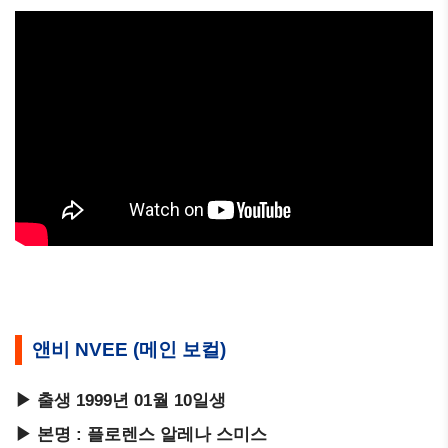
앤비 NVEE (메인 보컬)
▶ 출생 1999년 01월 10일생
▶ 본명 : 플로렌스 알레나 스미스