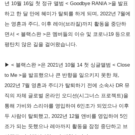
년 10월 16일 첫 정규 앨범 < Goodbye RANIA >을 발표
하고 한 달 만에 혜미가 탈퇴를 하게 되며, 2022년 7월에
는 영흔과 주디, 이후 레아(브라질)까지 활동을 중단하
면서 < 블랙스완 >은 멤버들의 이슈 및 코로나19 등으로
평탄치 않은 길을 걸어왔습니다.
▶ < 블랙스완 >은 2021년 10월 14 첫 싱글앨범 < Close
to Me >을 발표했으나 큰 반향을 일으키지 못한 채,
2022년 7월 영흔과 주디가 탈퇴하기 전에 소속사 DR 뮤
직의 자체 글로벌 온라인 오디션(시그너스 프로젝트)을
통해 가비와 스리야를 영입하여 6인조가 되었으나 이후
두 사람이 탈퇴했고, 2022년 12월 앤비를 영입하여 5인
조가 되는 듯했으나 레아까지 활동을 잠정 중단하고 브