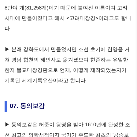
8만여 개(81,258개)이기 때문에 붙여진 이름이며 고려
시대에 만들어졌다고 해서 <고려대장경>이라고도 합니
다.
▶ 본래 강화도에서 만들었지만 조선 초기에 한양을 거
쳐 경남 합천의 해인사로 옮겨졌으며 현존하는 유일한
한자 불교대장경판으로 언제, 어떻게 제작되었는지가
기록된 세계기록유산이라고 합니다.
07. 동의보감
▶ 동의보감은 허준이 왕명을 받아 1610년에 완성한 조
선 최고의 의학서적이자 국가가 주도한 최초의 '공중보