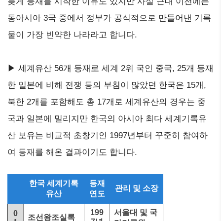
늦게 등재를 시작한 이유도 있지만 사실 근대 이전에는
동아시아 3국 중에서 정부가 공식적으로 만들어낸 기록
물이 가장 빈약한 나라라고 합니다.
▶ 세계유산 56개 등재로 세계 2위 국인 중국, 25개 등재
한 일본에 비해 전쟁 등의 부침이 많았던 한국은 15개,
북한 2개를 포함해도 총 17개로 세계유산의 경우는 중
국과 일본에 밀리지만 한국의 아시아 최다 세계기록유
산 보유는 비교적 초창기인 1997년부터 꾸준히 참여하
여 등재를 해온 결과이기도 합니다.
한국 세계기록
등재
관리 및 소장
유산
연도
199
서울대 및 국
0
조선왕조실록