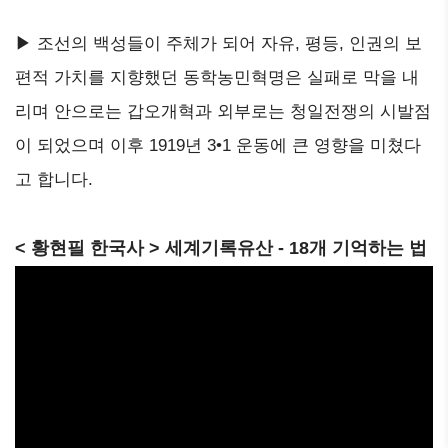
▶ 조선의 백성들이 주체가 되어 자유, 평등, 인권의 보
편적 가치를 지향했던 동학농민혁명은 실패로 막을 내
리며 안으로는 갑오개혁과 외부로는 청일전쟁의 시발점
이 되었으며 이후 1919년 3•1 운동에 큰 영향을 미쳤다
고 합니다.
< 황현필 한국사 > 세계기록유산 - 18개 기억하는 법