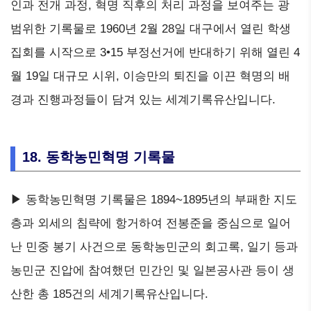
인과 전개 과정, 혁명 직후의 처리 과정을 보여주는 광
범위한 기록물로 1960년 2월 28일 대구에서 열린 학생
집회를 시작으로 3•15 부정선거에 반대하기 위해 열린 4
월 19일 대규모 시위, 이승만의 퇴진을 이끈 혁명의 배
경과 진행과정들이 담겨 있는 세계기록유산입니다.
18. 동학농민혁명 기록물
▶ 동학농민혁명 기록물은 1894~1895년의 부패한 지도
층과 외세의 침략에 항거하여 전봉준을 중심으로 일어
난 민중 봉기 사건으로 동학농민군의 회고록, 일기 등과
농민군 진압에 참여했던 민간인 및 일본공사관 등이 생
산한 총 185건의 세계기록유산입니다.