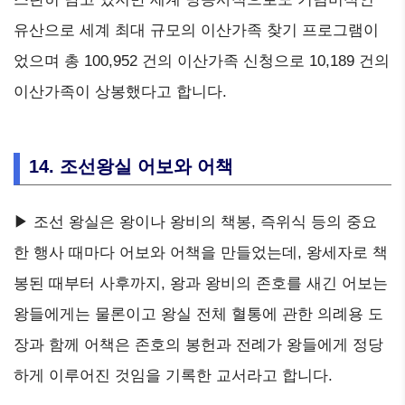
유산으로 세계 최대 규모의 이산가족 찾기 프로그램이
었으며 총 100,952 건의 이산가족 신청으로 10,189 건의
이산가족이 상봉했다고 합니다.
14. 조선왕실 어보와 어책
▶ 조선 왕실은 왕이나 왕비의 책봉, 즉위식 등의 중요
한 행사 때마다 어보와 어책을 만들었는데, 왕세자로 책
봉된 때부터 사후까지, 왕과 왕비의 존호를 새긴 어보는
왕들에게는 물론이고 왕실 전체 혈통에 관한 의례용 도
장과 함께 어책은 존호의 봉헌과 전례가 왕들에게 정당
하게 이루어진 것임을 기록한 교서라고 합니다.