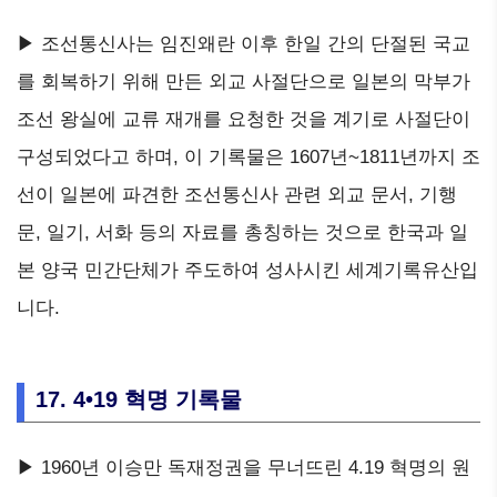
▶ 조선통신사는 임진왜란 이후 한일 간의 단절된 국교
를 회복하기 위해 만든 외교 사절단으로 일본의 막부가
조선 왕실에 교류 재개를 요청한 것을 계기로 사절단이
구성되었다고 하며, 이 기록물은 1607년~1811년까지 조
선이 일본에 파견한 조선통신사 관련 외교 문서, 기행
문, 일기, 서화 등의 자료를 총칭하는 것으로 한국과 일
본 양국 민간단체가 주도하여 성사시킨 세계기록유산입
니다.
17. 4•19 혁명 기록물
▶ 1960년 이승만 독재정권을 무너뜨린 4.19 혁명의 원