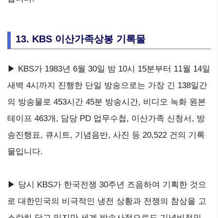
13. KBS 이산가족상봉 기록물
▶ KBS가 1983년 6월 30일 밤 10시 15분부터 11월 14일
새벽 4시까지 진행한 단일 방송으로는 가장 긴 138일간
의 방송물로 453시간 45분 방송시간, 비디오 녹화 원본
테이프 463개, 담당 PD 업무수첩, 이산가족 신청서, 방
송진행표, 큐시트, 기념음반, 사진 등 20,522 건의 기록
물입니다.
▶ 당시 KBS가 한국전쟁 30주년 즈음하여 기획한 것으
로 대한민국의 비극적인 냉전 상황과 전쟁의 참상을 고
스란히 담고 있지만 세계 방송사적으로도 기념비적인