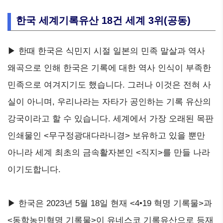
한국 세계기록유산 18건 세계 3위(공동)
▶ 한때 한국은 식민지 시절 일본의 민족 말살과 역사
왜곡으로 인해 한국은 기록에 대한 역사 인식이 부족한
민족으로 여겨지기도 했습니다. 그러나 이것은 전혀 사
실이 아니며, 우리나라는 자타가 공인하는 기록 유산의
강국이라고 할 수 있습니다. 세계에서 가장 오래된 목판
인쇄물인 <무구정광대다라니경> 보유하고 있을 뿐만
아니라 세계 최초의 금속활자본인 <직지>를 만들 나라
이기도합니다.
▶ 한국은 2023년 5월 18일 현재 <4•19 혁명 기록물>과
<동학농민혁명 기록물>이 유네스코 기록유산으로 등재