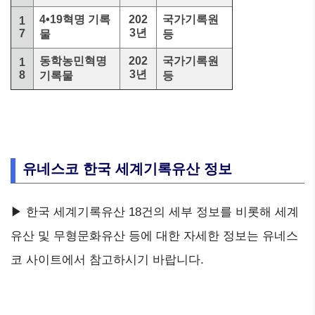
4•19혁명 기록
202
국가기록원
1
3년
7
물
등
동학농민혁명
202
국가기록원
1
3년
8
기록물
등
유네스코 한국 세계기록유산 정보
▶ 한국 세계기록유산 18건의 세부 정보를 비롯해 세계
유산 및 무형문화유산 등에 대한 자세한 정보는 유네스
코 사이트에서 참고하시기 바랍니다.