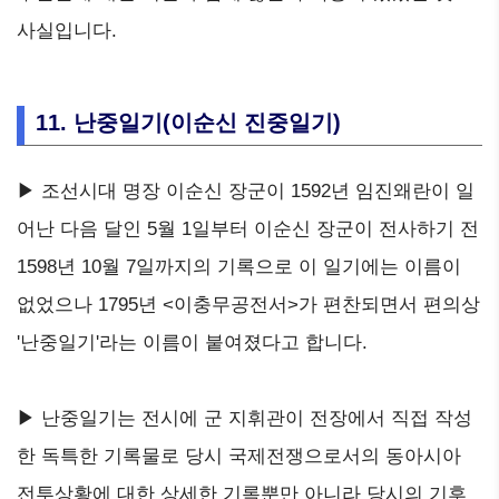
사실입니다.
11. 난중일기(이순신 진중일기)
▶ 조선시대 명장 이순신 장군이 1592년 임진왜란이 일
어난 다음 달인 5월 1일부터 이순신 장군이 전사하기 전
1598년 10월 7일까지의 기록으로 이 일기에는 이름이
없었으나 1795년 <이충무공전서>가 편찬되면서 편의상
'난중일기'라는 이름이 붙여졌다고 합니다.
▶ 난중일기는 전시에 군 지휘관이 전장에서 직접 작성
한 독특한 기록물로 당시 국제전쟁으로서의 동아시아
전투상황에 대한 상세한 기록뿐만 아니라 당시의 기후