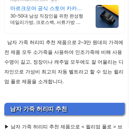
마르크모어 공식 스토어 카카오
톡채널친구시 할인혜택!
30~50대 남성 직장인을 위한 완성형
데일리가방, 크로스백, 서류가방 무
료배송!
남자 가죽 허리띠 추천 제품으로 2~3만 원대의 가격에
전 제품 모두 소가죽을 사용하여 인조가죽에 비해 사용
수명이 길고, 정장이나 캐주얼 모두에도 잘 어울리는 디
자인으로 가성비 최고의 자동 벨트라고 할 수 있는 윌리
엄 폴로 제품을 소개합니다.
남자 가죽 허리띠 추천
▶ 남자 가죽 허리띠 추천 제품으로 < 윌리엄 폴로 > 브