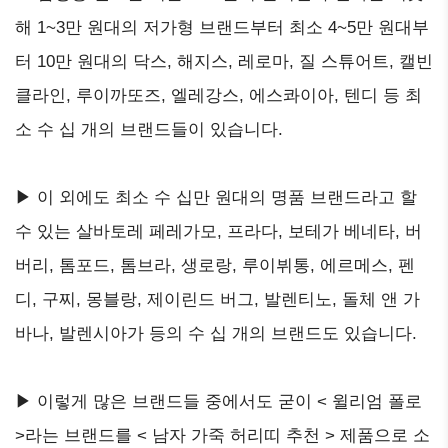
해 1~3만 원대의 저가형 브랜드부터 최소 4~5만 원대부
터 10만 원대의 닥스, 해지스, 레로마, 질 스튜어트, 캘빈
클라인, 루이까또즈, 엘레강스, 에스콰이아, 텐디 등 최
소 수 십 개의 브랜드들이 있습니다.
▶ 이 외에도 최소 수 십만 원대의 명품 브랜드라고 할
수 있는 살바토레 페레가모, 프라다, 보테가 베네타, 버
버리, 톰포드, 톰브라, 생로랑, 루이뷔통, 에르메스, 펜
디, 구찌, 몽블랑, 제이린드 버그, 발렌티노, 돌체 앤 가
바나, 발렌시아가 등의 수 십 개의 브랜드도 있습니다.
▶ 이렇게 많은 브랜드들 중에서도 굳이 < 윌리엄 폴로
>라는 브랜드를 < 남자 가죽 허리띠 추천 > 제품으로 소