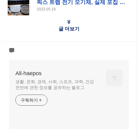
픽스 트랩 전기 모기채, 실제 포집 효과 및 후기
2023.05.16
글 더보기
All-haepos
생활, 문화, 경제, 사회, 스포츠, 과학, 건강
전반에 관한 정보를 공유하는 블로그
구독하기