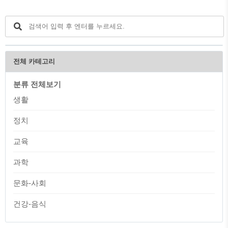
전체 카테고리
분류 전체보기
생활
정치
교육
과학
문화-사회
건강-음식