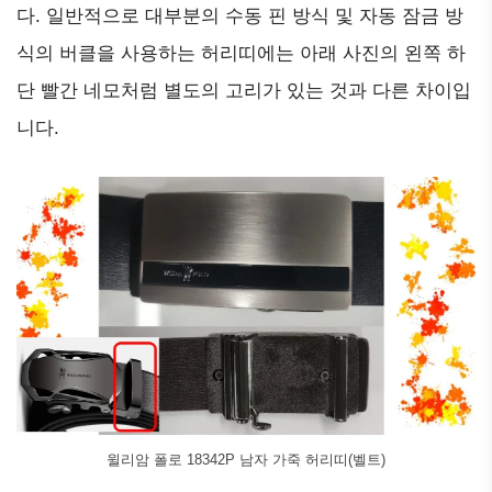
다. 일반적으로 대부분의 수동 핀 방식 및 자동 잠금 방
식의 버클을 사용하는 허리띠에는 아래 사진의 왼쪽 하
단 빨간 네모처럼 별도의 고리가 있는 것과 다른 차이입
니다.
윌리암 폴로 18342P 남자 가죽 허리띠(벨트)