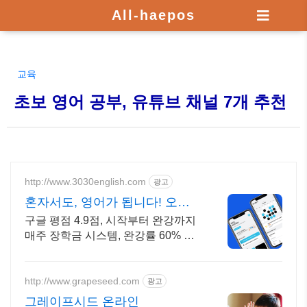
All-haepos
교육
초보 영어 공부, 유튜브 채널 7개 추천
http://www.3030english.com
광고
혼자서도, 영어가 됩니다! 오늘
24:00 환급 종료
구글 평점 4.9점, 시작부터 완강까지
매주 장학금 시스템, 완강률 60% 이
상!
http://www.grapeseed.com
광고
그레이프시드 온라인