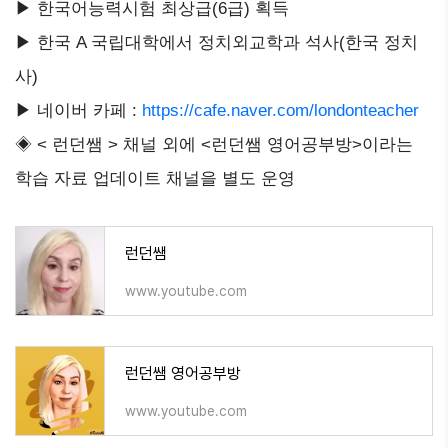
▶ 한국어능력시험 최상급(6급) 획득
▶ 한국 A 국립대학에서 정치외교학과 석사(한국 정치
사)
▶ 네이버 카페 :
https://cafe.naver.com/londonteacher
◈ < 런던쌤 > 채널 외에 <런던쌤 영어공부방>이라는
학습 자료 업데이트 채널을 별도 운영
런던쌤
www.youtube.com
런던쌤 영어공부방
www.youtube.com