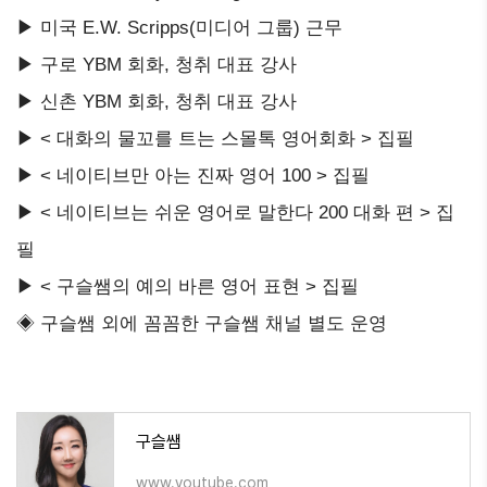
▶ 미국 E.W. Scripps(미디어 그룹) 근무
▶ 구로 YBM 회화, 청취 대표 강사
▶ 신촌 YBM 회화, 청취 대표 강사
▶ < 대화의 물꼬를 트는 스몰톡 영어회화 > 집필
▶ < 네이티브만 아는 진짜 영어 100 > 집필
▶ < 네이티브는 쉬운 영어로 말한다 200 대화 편 > 집
필
▶ < 구슬쌤의 예의 바른 영어 표현 > 집필
◈ 구슬쌤 외에 꼼꼼한 구슬쌤 채널 별도 운영
구슬쌤
www.youtube.com