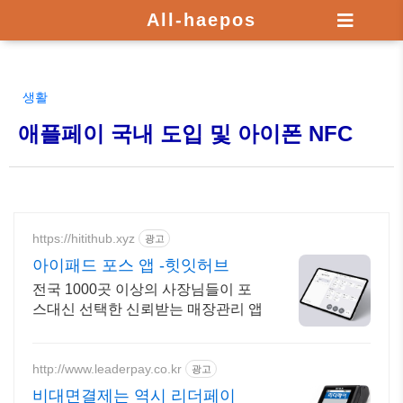
All-haepos
생활
애플페이 국내 도입 및 아이폰 NFC
https://hitithub.xyz
광고
아이패드 포스 앱 -힛잇허브
전국 1000곳 이상의 사장님들이 포
스대신 선택한 신뢰받는 매장관리 앱
http://www.leaderpay.co.kr
광고
비대면결제는 역시 리더페이