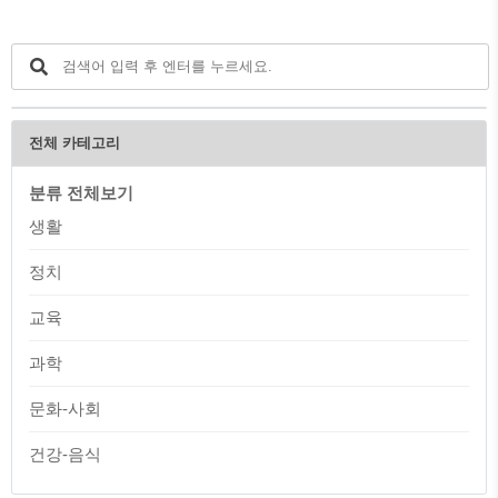
전체 카테고리
분류 전체보기
생활
정치
교육
과학
문화-사회
건강-음식