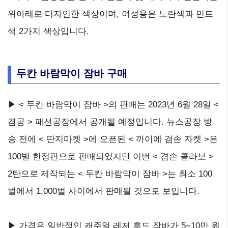
위아래로 디자인한 색상이며, 여성용은 노란색과 민트
색 2가지 색상입니다.
두칸 바람막이 잠바 구매
▶ < 두칸 바람막이 잠바 >의 판매는 2023년 6월 28일 <
겸공 > 패션공장에서 공개될 예정입니다. 뉴스공장 방
송 전에 < 딴지마켓 >에 오픈된 < 까이에 겸손 자켓 >은
100벌 한정판으로 판매되었지만 이번 < 겸손 콜라보 >
2탄으로 제작되는 < 두칸 바람막이 잠바 >는 최소 100
벌에서 1,000벌 사이에서 판매될 것으로 보입니다.
▶ 가격은 일반적인 캐주얼 레저 후드 잠바가 5~10만 원