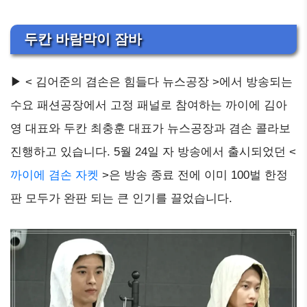
두칸 바람막이 잠바
▶ < 김어준의 겸손은 힘들다 뉴스공장 >에서 방송되는
수요 패션공장에서 고정 패널로 참여하는 까이에 김아
영 대표와 두칸 최충훈 대표가 뉴스공장과 겸손 콜라보
진행하고 있습니다. 5월 24일 자 방송에서 출시되었던 <
까이에 겸손 자켓
>은 방송 종료 전에 이미 100벌 한정
판 모두가 완판 되는 큰 인기를 끌었습니다.