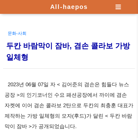
All-haepos
문화-사회
두칸 바람막이 잠바, 겸손 콜라보 가방
일체형
2023년 06월 07일 자 < 김어준의 겸손은 힘들다 뉴스
공장 >의 인기코너인 수요 패션공장에서 까이에 겸손
자켓에 이어 겸손 콜라보 2탄으로 두칸의 최충훈 대표가
제작하는 가방 일체형의 모자(후드)가 달린 < 두칸 바람
막이 잠바 >가 공개되었습니다.