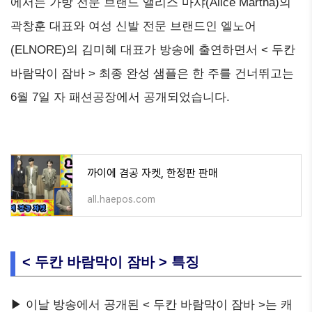
에서는 가방 전문 브랜드 앨리스 마샤(Alice Martha)의
곽창훈 대표와 여성 신발 전문 브랜드인 엘노어
(ELNORE)의 김미혜 대표가 방송에 출연하면서 < 두칸
바람막이 잠바 > 최종 완성 샘플은 한 주를 건너뛰고는
6월 7일 자 패션공장에서 공개되었습니다.
까이에 겸공 자켓, 한정판 판매
all.haepos.com
< 두칸 바람막이 잠바 > 특징
▶ 이날 방송에서 공개된 < 두칸 바람막이 잠바 >는 캐