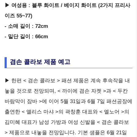
▶ 여성용 : 블루 화이트 / 베이지 화이트 (2가지 프리사
이즈 55~77)
- 소매 길이 : 72cm
- 밑단 길이 : 66cm
겸손 콜라보 제품 예고
▶ 한편 < 겸손 콜라보 > 패션 제품은 계속 후속작을 내
놓을 것으로 전망되며, < 까이에 겸손 자켓 >과 < 두칸
바람막이 잠바 >에 이어 5월 31일과 6월 7일 패션공장에
출연한 < 앨리스 마샤 >의 곽창훈 대표와 < 엘노어 >의
김미혜 대표가 남성 가방과 여성 신발을 < 겸손 콜라보
> 제품으로 내놓을 전망입니다. 기본 샘플은 6월 21일