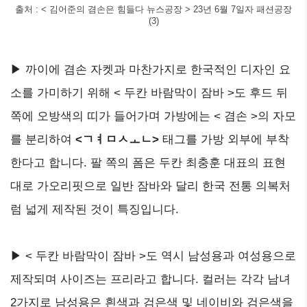
출처 : < 김어준의 겸손은 힘들다 뉴스공장 > 23년 6월 7일자 패션공장
(3)
▶ 까이에 겸손 자켓과 마찬가지로 한국적인 디자인 요
소를 가미하기 위해 < 두칸 바람막이 잠바 >도 후드 뒤
쪽에 오방색의 띠가 들어가며 가방에는 < 겸손 >의 자모
를 분리하여
<ㄱㅕㅁㅅㅗㄴ>
태그를 가방 외부에 부착
한다고 합니다. 팔 쪽의 폼은 두칸 최충훈 대표의 표현
대로 가오리핏으로 일반 잠바와 달리 한국 전통 의복처
럼 넓게 제작된 것이 특징입니다.
▶ < 두칸 바람막이 잠바 >도 역시 남성용과 여성용으로
제작되며 사이즈는 프리라고 합니다. 컬러는 각각 남녀
2가지로 남성용은 흰색과 검은색 및 네이비와 검은색을