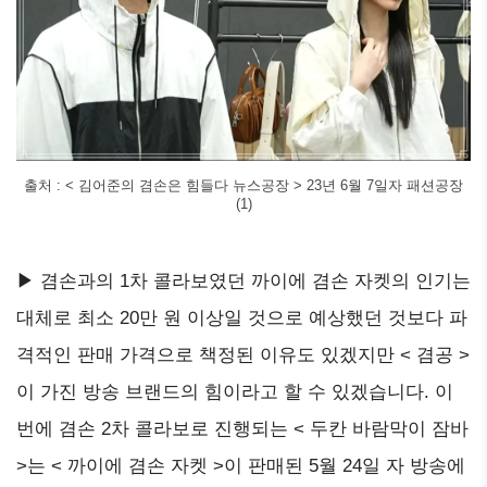
출처 : < 김어준의 겸손은 힘들다 뉴스공장 > 23년 6월 7일자 패션공장
(1)
▶ 겸손과의 1차 콜라보였던 까이에 겸손 자켓의 인기는
대체로 최소 20만 원 이상일 것으로 예상했던 것보다 파
격적인 판매 가격으로 책정된 이유도 있겠지만 < 겸공 >
이 가진 방송 브랜드의 힘이라고 할 수 있겠습니다. 이
번에 겸손 2차 콜라보로 진행되는 < 두칸 바람막이 잠바
>는 < 까이에 겸손 자켓 >이 판매된 5월 24일 자 방송에